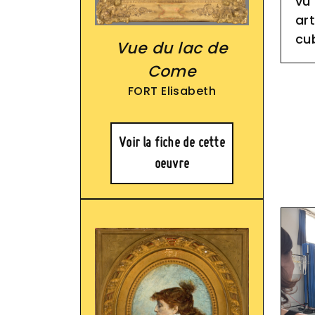
vu
art
cu
Vue du lac de
Come
FORT Elisabeth
Voir la fiche de cette
oeuvre