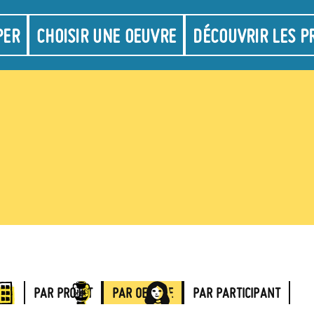
on
PER
CHOISIR UNE OEUVRE
DÉCOUVRIR LES P
jet)
PAR PROJET
PAR OEUVRE
PAR PARTICIPANT