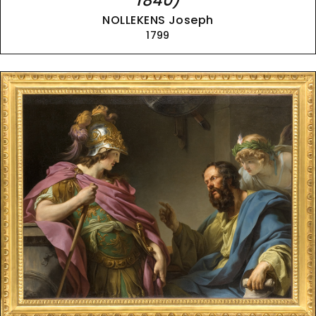
1840)
NOLLEKENS Joseph
1799