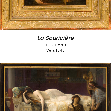
La Souricière
DOU Gerrit
Vers 1645