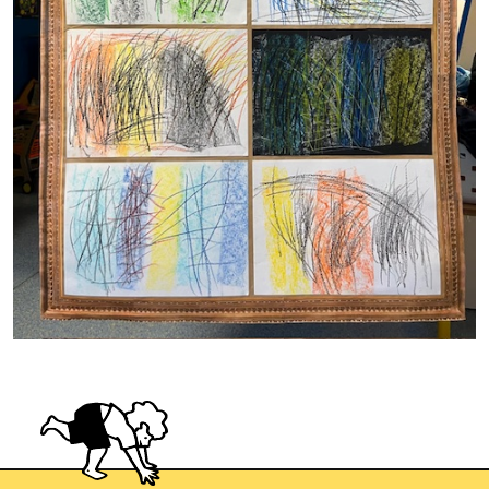
Image