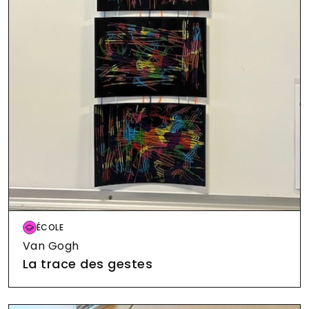
Image
ÉCOLE
Van Gogh
La trace des gestes