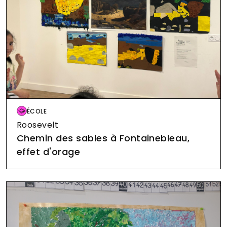
Image
ÉCOLE
Roosevelt
Chemin des sables à Fontainebleau,
effet d'orage