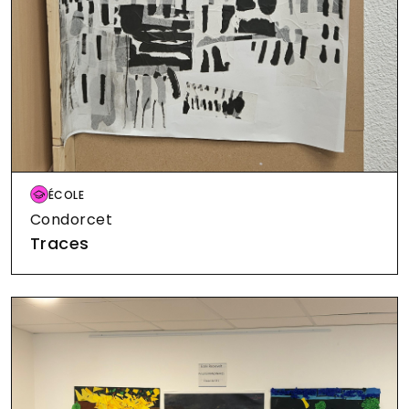
Image
ÉCOLE
Condorcet
Traces