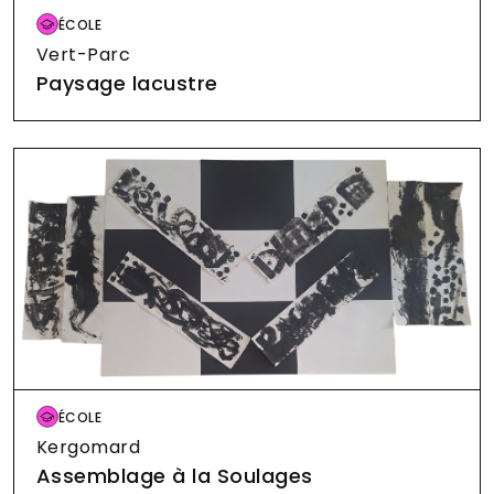
Image
ÉCOLE
Vert-Parc
Paysage lacustre
Image
ÉCOLE
Kergomard
Assemblage à la Soulages