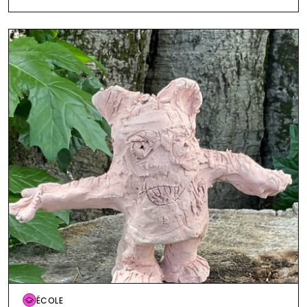
Image
ÉCOLE