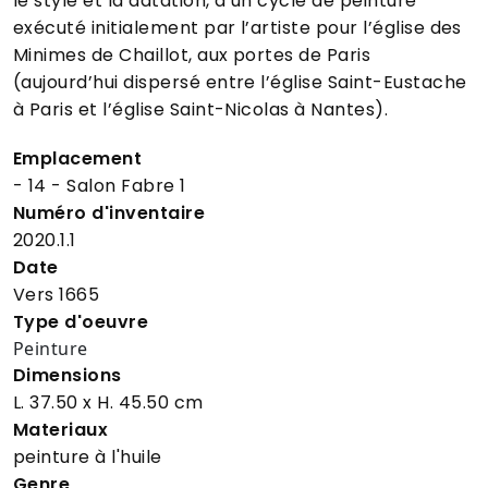
le style et la datation, d’un cycle de peinture
exécuté initialement par l’artiste pour l’église des
Minimes de Chaillot, aux portes de Paris
(aujourd’hui dispersé entre l’église Saint-Eustache
à Paris et l’église Saint-Nicolas à Nantes).
Emplacement
- 14 - Salon Fabre 1
Numéro d'inventaire
2020.1.1
Date
Vers 1665
Type d'oeuvre
Peinture
Dimensions
L. 37.50
x H. 45.50 cm
Materiaux
peinture à l'huile
Genre