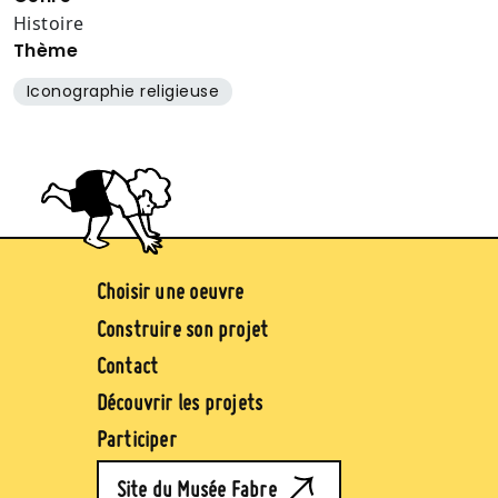
Histoire
Thème
Iconographie religieuse
Image
Pied de page (jaune)
Choisir une oeuvre
Construire son projet
Contact
Découvrir les projets
Participer
Site du Musée Fabre