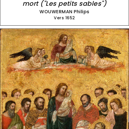
mort ("Les petits sables")
WOUWERMAN Philips
Vers 1652