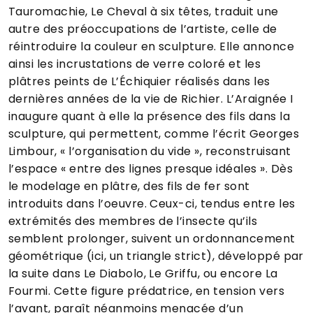
Tauromachie, Le Cheval à six têtes, traduit une
autre des préoccupations de l’artiste, celle de
réintroduire la couleur en sculpture. Elle annonce
ainsi les incrustations de verre coloré et les
plâtres peints de L’Échiquier réalisés dans les
dernières années de la vie de Richier. L’Araignée I
inaugure quant à elle la présence des fils dans la
sculpture, qui permettent, comme l’écrit Georges
Limbour, « l’organisation du vide », reconstruisant
l’espace « entre des lignes presque idéales ». Dès
le modelage en plâtre, des fils de fer sont
introduits dans l’oeuvre. Ceux-ci, tendus entre les
extrémités des membres de l’insecte qu’ils
semblent prolonger, suivent un ordonnancement
géométrique (ici, un triangle strict), développé par
la suite dans Le Diabolo, Le Griffu, ou encore La
Fourmi. Cette figure prédatrice, en tension vers
l’avant, paraît néanmoins menacée d’un