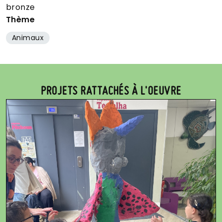
bronze
Thème
Animaux
PROJETS RATTACHÉS À L'OEUVRE