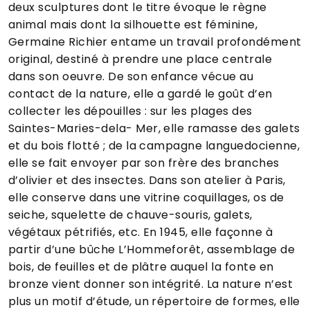
deux sculptures dont le titre évoque le règne
animal mais dont la silhouette est féminine,
Germaine Richier entame un travail profondément
original, destiné à prendre une place centrale
dans son oeuvre. De son enfance vécue au
contact de la nature, elle a gardé le goût d’en
collecter les dépouilles : sur les plages des
Saintes-Maries-dela- Mer, elle ramasse des galets
et du bois flotté ; de la campagne languedocienne,
elle se fait envoyer par son frère des branches
d’olivier et des insectes. Dans son atelier à Paris,
elle conserve dans une vitrine coquillages, os de
seiche, squelette de chauve-souris, galets,
végétaux pétrifiés, etc. En 1945, elle façonne à
partir d’une bûche L’Hommeforêt, assemblage de
bois, de feuilles et de plâtre auquel la fonte en
bronze vient donner son intégrité. La nature n’est
plus un motif d’étude, un répertoire de formes, elle