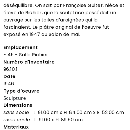
déséquilibre. On sait par Françoise Guiter, nièce et
élève de Richier, que la sculptrice possédait un
ouvrage sur les toiles d’araignées qui la
fascinaient. Le plâtre original de l’oeuvre fut
exposé en 1947 au Salon de mai.
Emplacement
- 45 - Salle Richier
Numéro d'inventaire
96.10.1
Date
1946
Type d'oeuvre
Sculpture
Dimensions
sans socle :
L. 91.00 cm
x H. 84.00 cm
x E. 52.00 cm
avec socle :
L. 91.00
x H. 89.50 cm
Materiaux