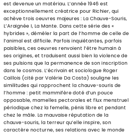
est devenue un matériau. L’année 1946 est
exceptionnellement créatrice pour Richier, qui
achève trois oeuvres majeures : La Chauve-Souris,
L’Araignée I, La Mante. Dans cette série des «
hybrides », démêler la part de l’homme de celle de
l’animal est difficile. Parfois inquiétantes, parfois
paisibles, ces oeuvres renvoient l’être humain à
ses origines, et traduisent aussi bien la violence de
ses pulsions que la permanence de son inscription
dans le cosmos. L’écrivain et sociologue Roger
Caillois (cité par Valérie Da Costa) souligne les
similitudes qui rapprochent la chauve-souris de
l’homme : petit mammifère doté d’un pouce
opposable, mamelles pectorales et flux menstruel
périodique chez la femelle, pénis libre et pendant
chez le mâle. La mauvaise réputation de la
chauve-souris, la terreur qu’elle inspire, son
caractère nocturne, ses relations avec le monde