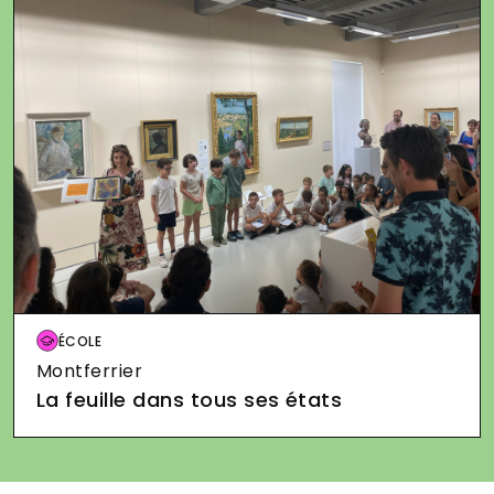
Image
ÉCOLE
Montferrier
La feuille dans tous ses états
Image