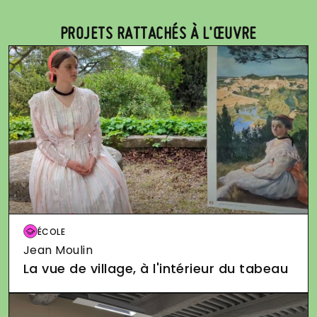
PROJETS RATTACHÉS À L'ŒUVRE
Image
ÉCOLE
Jean Moulin
La vue de village, à l'intérieur du tabeau